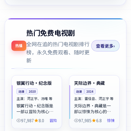
热门免费电视剧
全网在追的热门电视剧排行
查看更多
热播
榜，永久免费观看、随时更
新
99:52
99:37
高分
杜比
英国
中国
银翼行动·纪念版
天际边界·典藏
动漫
2020
动漫
2024
主演：
河正宇、汤唯 等
主演：
雷佳音、河正宇 等
银翼行动·纪念版是
天际边界·典藏是一
一部以冒险为核心的
部以惊悚为核心的影
影视作品，围绕危
视作品，围绕危机、
97,987
8.0
冒险
97,985
6.8
惊悚
机、反转与人物成长
反转与人物成长展
展开，整体节奏紧
开，整体节奏紧凑，
99:12
99:58
4K
高分