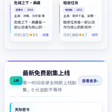
美国
韩国
危城之下·典藏
暗夜任务
纪录片
2016
电视剧
2022
主演：
汤唯、刘亦菲 等
主演：
易烊千玺、梁朝伟
等
危城之下·典藏是一
暗夜任务是一部以动
部以动漫为核心的影
作为核心的影视作
视作品，围绕危机、
品，围绕危机、反转
97,871
8.5
动漫
97,868
6.7
动作
反转与人物成长展
与人物成长展开，整
开，整体节奏紧凑，
体节奏紧凑，值得推
值得推荐观看。
荐观看。
最新免费剧集上线
查看更多
上新
第一时间收录全网新上线剧
集，0 元追剧不等待
完结
中国
NEW
天际密令