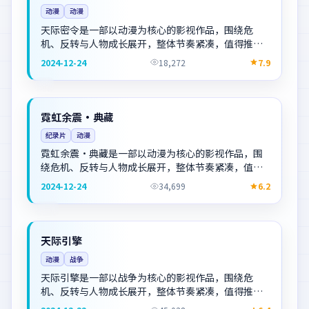
动漫
动漫
天际密令是一部以动漫为核心的影视作品，围绕危
机、反转与人物成长展开，整体节奏紧凑，值得推荐
观看。
2024-12-24
18,272
7.9
4K
英国
NEW
霓虹余震·典藏
纪录片
动漫
霓虹余震·典藏是一部以动漫为核心的影视作品，围
绕危机、反转与人物成长展开，整体节奏紧凑，值得
推荐观看。
2024-12-24
34,699
6.2
杜比
美国
NEW
天际引擎
动漫
战争
天际引擎是一部以战争为核心的影视作品，围绕危
机、反转与人物成长展开，整体节奏紧凑，值得推荐
观看。